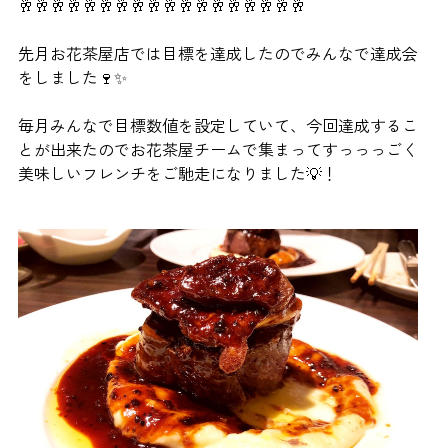
🥂🥂🥂🥂🥂🥂🥂🥂🥂🥂🥂🥂🥂🥂🥂🥂🥂🥂
先月お花茶屋店では目標を達成したのでみんなで達成会
をしました🍷✨
毎月みんなで目標数値を設定していて、今回達成するこ
とが出来たのでお花茶屋チームで集まってすっっっごく
美味しいフレンチをご馳走になりました💡！