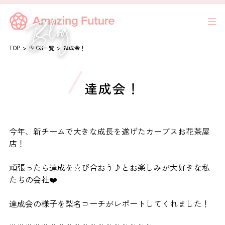
TOP
BLOG一覧
達成会！
達成会！
今年、新チームで大きな成長を遂げたカーブスお花茶屋
店！
頑張ったら達成を喜び合おう♪とお楽しみが大好きな私
たちの会社❤️
達成会の様子を梨名コーチがレポートしてくれました！