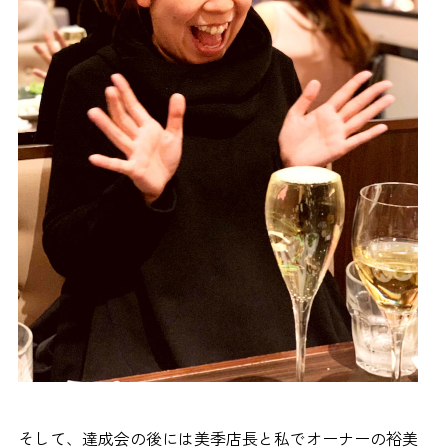
そして、達成会の後には美季店長と私でオーナーの裕美