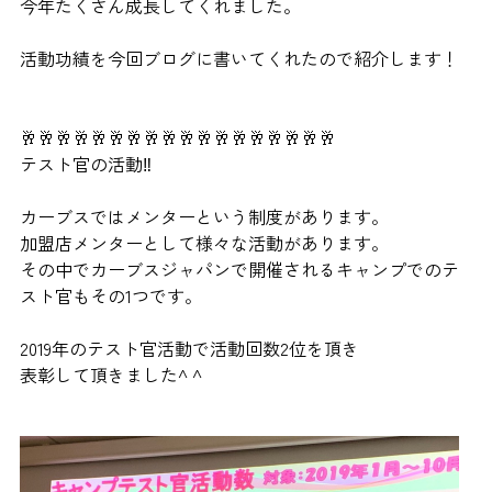
今年たくさん成長してくれました。
活動功績を今回ブログに書いてくれたので紹介します！
🥂🥂🥂🥂🥂🥂🥂🥂🥂🥂🥂🥂🥂🥂🥂🥂🥂🥂
テスト官の活動‼️
カーブスではメンターという制度があります。
加盟店メンターとして様々な活動があります。
その中でカーブスジャパンで開催されるキャンプでのテ
スト官もその1つです。
2019年のテスト官活動で活動回数2位を頂き
表彰して頂きました^ ^