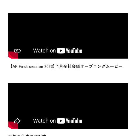
【AF First session 2023】1月全社会議オープニングムービー