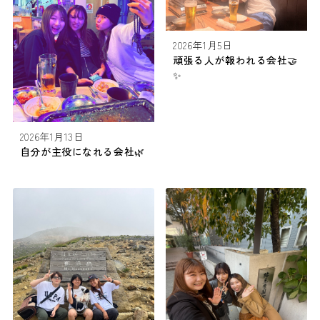
2026年1月5日
頑張る人が報われる会社🤝
✨️
2026年1月13日
自分が主役になれる会社🌿