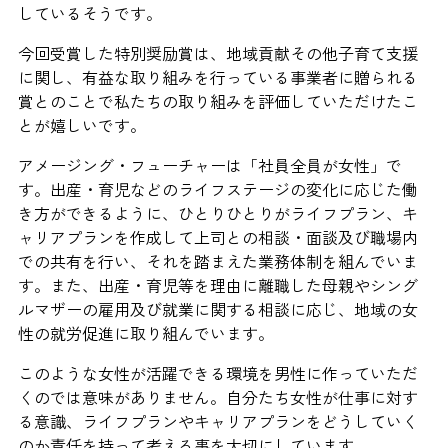
しているそうです。
今回受賞した特別奨励賞は、地域貢献その他子育て支援
に関し、有益な取り組みを行っている事業者に贈られる
賞とのことで私たちの取り組みを評価していただけたこ
とが嬉しいです。
アメージング・フューチャーは「社員全員が女性」で
す。出産・育児などのライフステージの変化に応じた働
き方ができるように、ひとりひとりがライフプラン、キ
ャリアプランを作成して上司との相談・面談及び職場内
での共有を行い、それを踏まえた業務体制を組んでいま
す。また、出産・育児等を理由に離職した母親やシング
ルマザーの雇用及び就業に関する相談に応じ、地域の女
性の就労促進に取り組んでいます。
このような女性が活躍できる環境を男性に作っていただ
くのでは意味がありません。自分たち女性が仕事に対す
る意識、ライフプランやキャリアプランをどうしていく
のか責任を持って考える事を大切にしています。