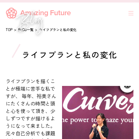
TOP
BLOG一覧
ライフプランと私の変化
ライフプランと私の変化
ライフプランを描くこ
とが極端に苦手な私で
すが、 毎年、裕美さん
にたくさんの時間と頭
と心を使って頂き、少
しずつですが描けるよ
うになって来ました。
元々自己分析でも課題