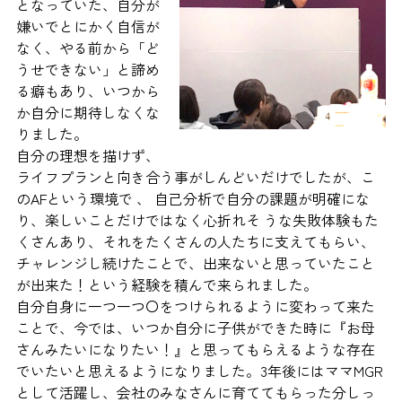
となっていた、自分が
嫌いでとにかく自信が
なく、やる前から「ど
うせできない」と諦め
る癖もあり、いつから
か自分に期待しなくな
りました。
自分の理想を描けず、
ライフプランと向き合う事がしんどいだけでしたが、こ
のAFという環境で 、 自己分析で自分の課題が明確にな
り、楽しいことだけではなく心折れそ うな失敗体験もた
くさんあり、それをたくさんの人たちに支えてもらい、
チャレンジし続けたことで、出来ないと思っていたこと
が出来た！という経験を積んで来られました。
自分自身に一つ一つ〇をつけられるように変わって来た
ことで、今では、いつか自分に子供ができた時に『お母
さんみたいになりたい！』と思ってもらえるような存在
でいたいと思えるようになりました。3年後にはママMGR
として活躍し、会社のみなさんに育ててもらった分しっ