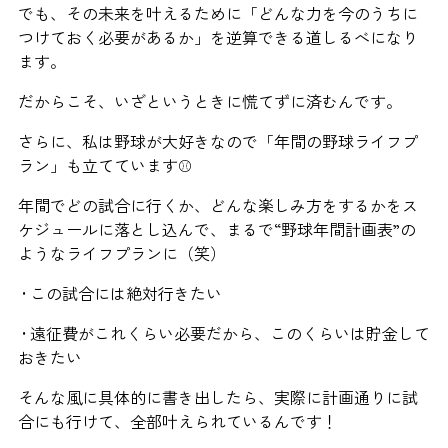
でも、その未来を叶えるために「どんな力を今のうちに
つけておく必要があるか」を逆算できる道しるべになり
ます。
だからこそ、いざというときに慌てずに済むんです。
さらに、私は野球が大好きなので「年間の野球ライフプ
ラン」も立てています⚾️
年間でどの試合に行くか、どんな楽しみ方をするかをス
ケジュールに落とし込んで、まるで“野球年間計画表”の
ようなライフプランに（笑）
• この試合には絶対行きたい
• 遠征費がこれくらい必要だから、このくらいは貯金して
おきたい
そんな風に具体的に書き出したら、実際に計画通りに試
合にも行けて、全部叶えられているんです！