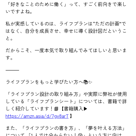
「好きなことのために働く」って、すごく前向きで楽し
いですよね。
私が実感しているのは、ライフプランは“ただの計画”で
はなく、自分を成長させ、幸せに導く設計図だというこ
と。
だからこそ、一度本気で取り組んでみてほしいと思いま
す。
⸻
ライフプランをもっと学びたい方へ📚✨
「ライフプラン設計の取り組み方」や実際に弊社が使用
している「ライフプランシート」については、書籍で詳
しく紹介しています！📘【書籍購入▶
https://amzn.asia/d/7gv8arT
】
また、「ライフプランの書き方」、「夢を叶える方法」
について 「1 人では分からない！😢」という方に向け