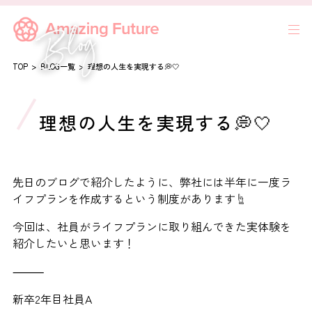
TOP
BLOG一覧
理想の人生を実現する💭🤍
理想の人生を実現する💭🤍
先日のブログで紹介したように、弊社には半年に一度ラ
イフプランを作成するという制度があります☝
今回は、社員がライフプランに取り組んできた実体験を
紹介したいと思います！
⸻
新卒2年目社員A