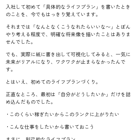
入社して初めて「具体的なライフプラン」を書いたとき
のことを、今でもはっきり覚えています。
それまでは「なんとなくこうなれたらいいな〜」とぼん
やり考える程度で、明確な将来像を描いたことはありま
せんでした。
でも、実際に紙に書き出して可視化してみると、一気に
未来がリアルになり、ワクワクが止まらなかったんで
す。
とはいえ、初めてのライフプランづくり。
正直なところ、最初は「自分がどうしたいか」だけを詰
め込んだものでした。
• このくらい稼ぎたいからこのランクに上がりたい
• こんな仕事をしたいから書いておこう
まさに、利己的なライフプラン。