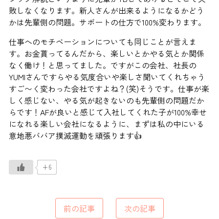
敗しなくなります。新人さんが出来るようになるかどう
かは先輩側の問題。サポートの仕方で100%変わります。
仕事へのモチベーションについても同じことが言えま
す。お金貰ってるんだから、楽しいとかやる気とか関係
なく働け！と思ってました。ですがこの会社、社長の
YUMIさんですらやる気度合いや楽しさ聞いてくれちゃう
すご〜く変わった会社ですよね？(笑)そうです。仕事が楽
しく感じない、やる気が起きないのも先輩側の問題だか
らです！AFが良いと感じて入社してくれた子が100%幸せ
になれる楽しい会社になるように、まずは私の中にいる
意地悪ババア撲滅運動を頑張ります👍
+6
前の記事
次の記事