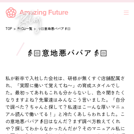
TOP
BLOG一覧
👵🏻意地悪ババア👵🏻
👵🏻意地悪ババア👵🏻
私が新卒で入社した会社は、研修が無くすぐ店舗配属さ
れ、「実際に働いて覚えてね〜」の育成スタイルでし
た。最初ってあれもこれも分からないし、色々聞きたく
なりますよね？先輩達はみんなこう言いました。「自分
で調べた？ちゃんと探して？私達はこーんな厚いマニュ
アル読んで働いてる！」と冷たくあしらわれました。こ
の意地悪ババア👵🏻はなんだ？まず調べ方教えてくれ
や？探してわからなかったんだが？そのマニュアル私に