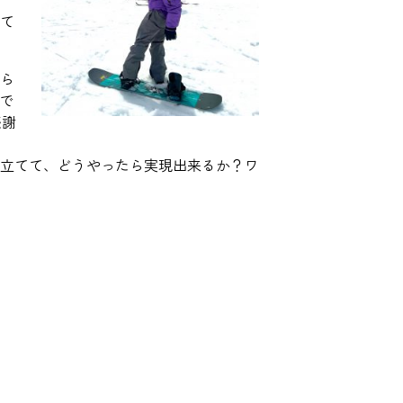
て
ら
がで
感謝
立てて、どうやったら実現出来るか？ワ