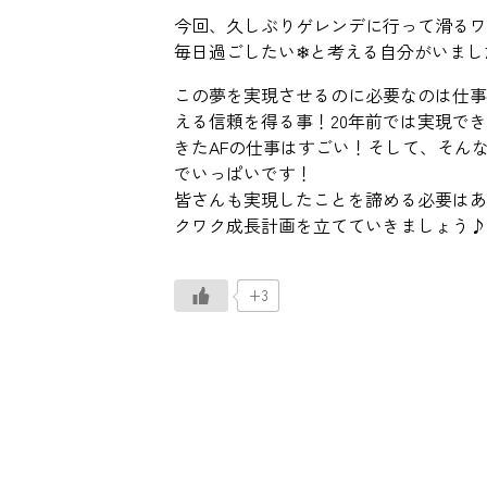
今回、久しぶりゲレンデに行って滑るワ
毎日過ごしたい❄と考える自分がいまし
この夢を実現させるのに必要なのは仕事
える信頼を得る事！20年前では実現で
きたAFの仕事はすごい！そして、そん
でいっぱいです！
皆さんも実現したことを諦める必要はあ
クワク成長計画を立てていきましょう♪
+3