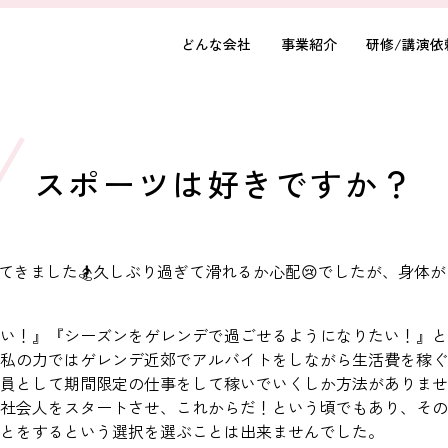
どんな会社
事業紹介
研修/講演依
スポーツは好きですか？
ってきました🏂久しぶり過ぎて滑れるか心配😢でしたが、身体
い！』『シーズンをゲレンデで過ごせるようになりたい！』と
私の力ではゲレンデ近郊でアルバイトをしながら生活費を稼ぐ
員として期間限定の仕事をして稼いでいくしか方法がありませ
社会人をスタートさせ、これからだ！という頃でもあり、その
とをするという選択を選ぶことは出来ませんでした。