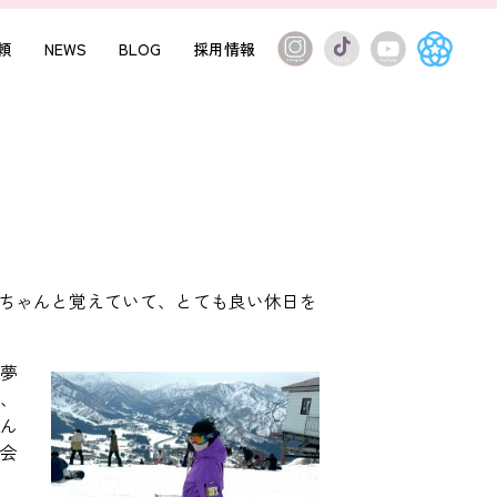
頼
NEWS
BLOG
採用情報
がちゃんと覚えていて、とても良い休日を
夢
、
ん
会