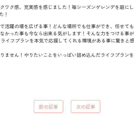
クワク感、充実感を感じました！毎シーズンゲレンデを庭にし
た！
で活躍の場を広げる事！どんな場所でも仕事ができ、任せても
きなかった事も今なら出来る気がします！そんな力をつける事
なライフプランを本気で応援してくれる環境がある事に驚きと
りません！やりたいことをいっぱい詰め込んだライフプランを
前の記事
次の記事