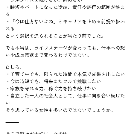
・時短やパートになった途端、責任や評価の範囲が狭ま
る
・「今は仕方ないよね」とキャリアを止める前提で扱わ
れる
という選択を迫られることが当たり前でした。
でも本当は、ライフステージが変わっても、仕事への想
いや成長意欲まで変わるわけではない。
むしろ、
・子育て中でも、限られた時間で本気で成果を出したい
・今は時短でも、将来またフルで挑戦したい
・家族を守れる力、稼ぐ力を持ち続けたい
・自立した一人の社会人として、仕事に向き合い続けた
い
そう思っている女性も多いのではないでしょうか。
⸻
そこで弊社が大切にしたのは、