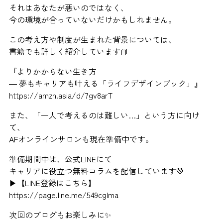
それはあなたが悪いのではなく、
今の環境が合っていないだけかもしれません。
この考え方や制度が生まれた背景については、
書籍でも詳しく紹介しています📘
『よりかからない生き方
― 夢もキャリアも叶える「ライフデザインブック」』
https://amzn.asia/d/7gv8arT
また、「一人で考えるのは難しい…」という方に向け
て、
AFオンラインサロンも現在準備中です。
準備期間中は、公式LINEにて
キャリアに役立つ無料コラムを配信しています💚
▶【LINE登録はこちら】
https://page.line.me/549cglma
次回のブログもお楽しみに✨