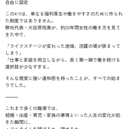
自由に設定
この4つは、単なる福利厚生や働きやすさのために作られ
た制度ではありません。
弊社代表・大田原裕美が、約20年間女性の働き方を見て
きた中で、
「ライフステージが変わった途端、活躍の場が狭まって
しまう」
「仕事と家庭を両立しながら、長く第一線で働き続ける
選択肢が少なすぎる」
そんな現実に強い違和感を持ったことが、すべての始ま
りでした。
⸻
これまで多くの職場では、
結婚・出産・育児・家族の事情といった人生の変化が起
きた瞬間に、
・フルタイムを続けるか、辞めるか