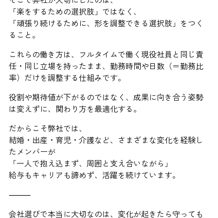
「楽をするための選択肢」ではなく、
「頑張り続けるために、形を調整できる選択肢」をつく
ること。
これらの働き方は、フルタイムで働く現役社員と同じ責
任・同じ立場を持ったまま、勤務時間や日数（＝勤務比
率）だけを調整する仕組みです。
役割や期待値が下がるのではなく、成果に向き合う姿勢
は変えずに、関わり方を最適化する。
だからこそ弊社では、
結婚・出産・育児・介護など、さまざまな変化を経験し
たメンバーが
「一人で抱え込まず、周囲と支え合いながら」
給与もキャリアも諦めず、活躍を続けています。
⸻
会社選びで本当に大切なのは、変化が起きたら守っても